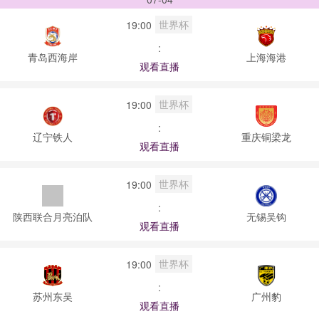
世界杯
19:00
:
青岛西海岸
上海海港
观看直播
世界杯
19:00
:
辽宁铁人
重庆铜梁龙
观看直播
世界杯
19:00
:
陕西联合月亮泊队
无锡吴钩
观看直播
世界杯
19:00
:
苏州东吴
广州豹
观看直播