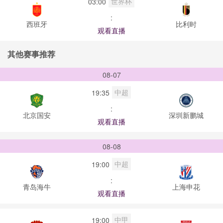
世界杯
03:00
:
西班牙
比利时
观看直播
其他赛事推荐
08-07
中超
19:35
:
北京国安
深圳新鹏城
观看直播
08-08
中超
19:00
:
青岛海牛
上海申花
观看直播
中甲
19:00