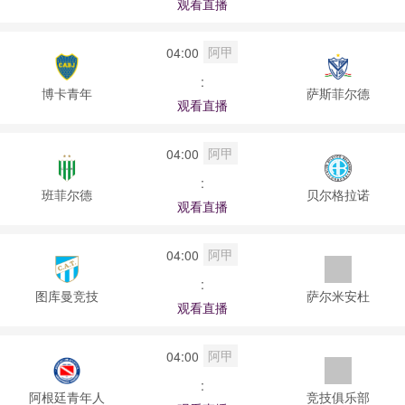
观看直播
阿甲
04:00
:
博卡青年
萨斯菲尔德
观看直播
阿甲
04:00
:
班菲尔德
贝尔格拉诺
观看直播
阿甲
04:00
:
图库曼竞技
萨尔米安杜
观看直播
阿甲
04:00
:
阿根廷青年人
竞技俱乐部