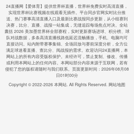
24直播网【爱体育】提供世界杯直播，世界杯免费实时高清直播，
实现世界杯比赛视频在线观看无插件。平台同步官网实时比分推
送、热门赛事高清直播入口及最新比赛战报同步更新，从小组赛到
决赛，比分、直播、战报一站集成，无缝追踪每场焦点对决。全站
囊括 2026 美加墨世界杯全部赛程，实时更新赛场进球、积分榜、球
队对战数据，多条高清直播线路低延迟流畅播放，手机、电脑均可
直接访问。站内附带赛事集锦、全场回放与赛前深度分析，全方位
满足球迷看直播、查比分、阅战报的需求。欢迎访问24直播网，本
网站上的所有内容受版权保护。未经许可，禁止复制、修改、传播
或利用本网站上的任何内容。本网站部分内容来源于互联网，若有
侵犯了您的版权请随时与我们联系。页面更新时间：2026年08月08
日01时00分
Copyright © 2022-
2026
本网站. All Rights Reserved.
网站地图