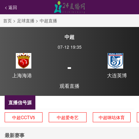
< 返回
首页
>
足球直播
>
中超直播
中超
07-12 19:35
-
上海海港
大连英博
观看直播
直播信号源
中超CCTV5
中超爱奇艺
中超咪咕体育
最新赛事