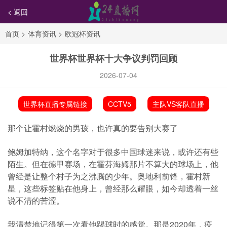
< 返回
首页
>
体育资讯
>
欧冠杯资讯
世界杯世界杯十大争议判罚回顾
2026-07-04
世界杯直播专属链接
CCTV5
主队VS客队直播
那个让霍村燃烧的男孩，也许真的要告别大赛了
鲍姆加特纳，这个名字对于很多中国球迷来说，或许还有些
陌生。但在德甲赛场，在霍芬海姆那片不算大的球场上，他
曾经是让整个村子为之沸腾的少年。奥地利前锋，霍村新
星，这些标签贴在他身上，曾经那么耀眼，如今却透着一丝
说不清的苦涩。
我清楚地记得第一次看他踢球时的感觉。那是2020年，疫