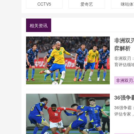
CCTV5
爱奇艺
咪咕体
相关资讯
非洲双
弈解析
非洲双刃
育评估领
非洲双刃
北非铁壁
西非利
36强争
——202
世界杯预
36强争霸
赛战术博
评估专家
解析