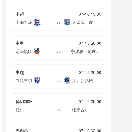
05月21日 皇家社会vs赫罗纳 全场录像回放
05月21日 奥萨苏纳vs西班牙人 全场录像回放
中超
07-18 19:35
05月20日 佛罗伦萨vs博洛尼亚 全场录像
上海申花
天津津门虎
vs
05月20日 佛罗伦萨vs博洛尼亚 全场录像回放
05月20日 F1艾米利亚-罗马涅大奖赛正赛 全场录像
中甲
07-18 20:00
回放
定南赣联
宁波职业足球俱
vs
乐部
中超
07-18 20:00
武汉三镇
深圳新鹏城
vs
秘印加杯
07-19 00:00
托尔
维京古尔
vs
巴西乙
07-19 03:00