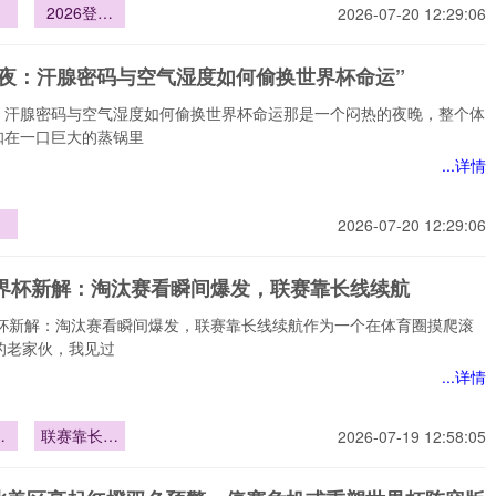
2026登顶
2026-07-20 12:29:06
定
密钥
前夜：汗腺密码与空气湿度如何偷换世界杯命运”
：汗腺密码与空气湿度如何偷换世界杯命运那是一个闷热的夜晚，整个体
扣在一口巨大的蒸锅里
...详情
2026-07-20 12:29:06
密
湿
6世界杯新解：淘汰赛看瞬间爆发，联赛靠长线续航
换
命
世界杯新解：淘汰赛看瞬间爆发，联赛靠长线续航作为一个在体育圈摸爬滚
的老家伙，我见过
...详情
界
联赛靠长线
2026-07-19 12:58:05
淘
续航
间