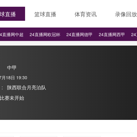
球直播
篮球直播
体育资讯
录像回放
24直播网中超
24直播网欧冠杯
24直播网德甲
24直播网西甲
2
24直播网中甲
24直播网日职联
24直播网韩K联
中甲
7月18日 19:30
:
陕西联合月亮泊队
比赛未开始