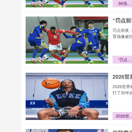
36强争
霸：五轮
乾坤
“罚点
罚点前夜
育场像被
“罚点前
夜：汗腺
码与空气
202
度如何偷
世界杯
2026
运”
打了30年
2026世
杯新解：
汰赛看瞬