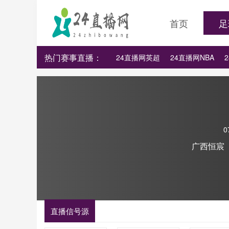
首页
足
热门赛事直播：
24直播网英超
24直播网NBA
24直播网亚洲杯
24直播网世亚预
0
广西恒宸
直播信号源