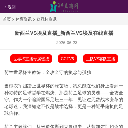
< 返回
首页
>
体育资讯
>
欧冠杯资讯
新西兰VS埃及直播_新西兰VS埃及在线直播
2026-06-23
世界杯直播专属链接
CCTV5
主队VS客队直播
荷兰世界杯主教练：全攻全守的执念与孤独
当橙衣军团踏上世界杯的绿茵场，我总能在他们身上看到一
种独特的足球哲学在燃烧。那是荷兰足球的灵魂——全攻全
守。作为一个追踪国际足坛三十年、见证过无数战术变革的
老球迷，我深知这不仅是战术选择，更是一种近乎偏执的足
球信仰。
荷兰主教练们，从米歇尔斯到克鲁伊夫，从范加尔到如今的