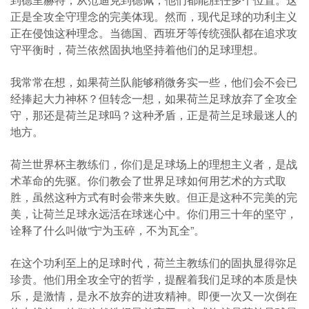
正是全攻全守理念的完美体现。然而，现代足球的功利主义
正在侵蚀这种理念。当德国、西班牙等传统强队都在追求攻
守平衡时，荷兰依然固执地坚持着他们的足球理想。
我常常在想，如果荷兰队能够稍微务实一些，他们会不会已
经捧起大力神杯？但转念一想，如果荷兰足球放弃了全攻全
守，那还是荷兰足球吗？这种矛盾，正是荷兰足球最迷人的
地方。
荷兰世界杯主教练们，你们是足球场上的理想主义者，是战
术革命的先驱。你们教会了世界足球如何用艺术的方式取
胜，虽然这种方式有时会带来失败。但正是这种不完美的完
美，让荷兰足球永远活在球迷心中。你们用三十年的坚守，
诠释了什么叫做“宁为玉碎，不为瓦全”。
在这个功利至上的足球时代，荷兰主教练们的固执显得弥足
珍贵。他们用全攻全守的哲学，提醒着我们足球的本质是快
乐，是激情，是永不放弃的进攻精神。即便一次又一次倒在