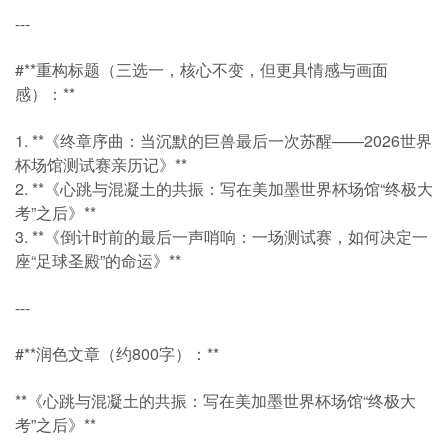
---
#**重构标题（三选一，核心不变，但更具情感与画面
感）：**
1. **《终章序曲：当沉默的巨兽最后一次苏醒——2026世界
杯场馆测试赛亲历记》**
2. **《心跳与混凝土的共振：写在美加墨世界杯场馆“终极大
考”之后》**
3. **《倒计时前的最后一声哨响：一场测试赛，如何决定一
座“足球圣殿”的命运》**
---
#**润色文章（约800字）：**
**《心跳与混凝土的共振：写在美加墨世界杯场馆“终极大
考”之后》**