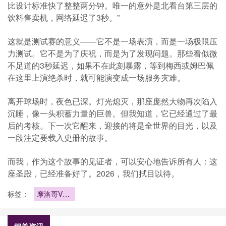
比设计标准快了整整两分钟。唯一的意外是北看台第三层的
饮料售卖机，网络延迟了3秒。”
这就是测试赛的意义——它不是一场表演，而是一场极限压
力测试。它不是为了庆祝，而是为了发现问题。那些看似微
不足道的3秒延迟，如果不在此刻暴露，等到梅西或姆巴佩
在这里上演绝杀时，就可能演变成一场服务灾难。
离开球场时，夜色已深。灯光熄灭，那座庞然大物再次陷入
沉睡，像一头积蓄力量的巨兽。但我知道，它已经通过了最
后的考核。下一次它醒来，迎接的将是全世界的目光，以及
一段注定要载入史册的故事。
而我，作为这个故事的见证者，可以安心地告诉所有人：这
座圣殿，已经准备好了。2026，我们拭目以待。
标签：
摩洛哥VS
海地直播摩
洛哥VS海
地在线直播