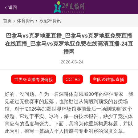
< 返回
首页
>
体育资讯
>
欧冠杯资讯
巴拿马vs克罗地亚直播_巴拿马vs克罗地亚免费直播
在线直播_巴拿马vs克罗地亚免费在线高清直播-24直
播网
2026-06-24
世界杯直播专属链接
CCTV5
主队VS客队直播
好的，没问题。作为一名深耕体育领域30年的评估专家，我
见证过无数赛事的起落，也踏勘过从简陋到顶级的各类场
馆。对于“2026美加墨世界杯场馆赛前最后一场测试赛”这个
标题，它过于平实、冰冷，像一份技术报告，缺少了竞技体
育应有的温度与张力。下面，我将为你重新构思标题，并以
此为引，撰写一篇融入个人情感与专业洞察的深度文章。