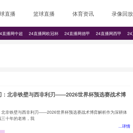
球直播
篮球直播
体育资讯
录像回放
24直播网中超
24直播网欧冠杯
24直播网德甲
24直播网西甲
2
24直播网中甲
24直播网日职联
24直播网韩K联
刃：北非铁壁与西非利刃——2026世界杯预选赛战术博
：北非铁壁与西非利刃——2026世界杯预选赛战术博弈解析作为深耕体
域三十年的老将，我
...详情