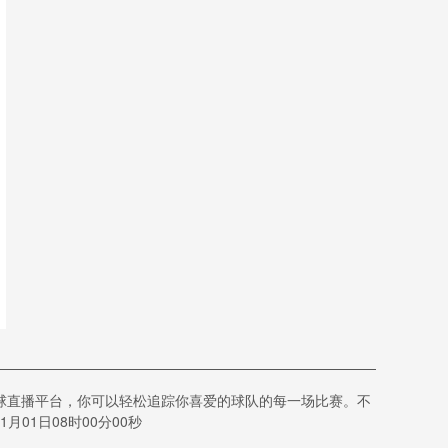
球直播平台，你可以轻松追踪你喜爱的球队的每一场比赛。不
01日08时00分00秒