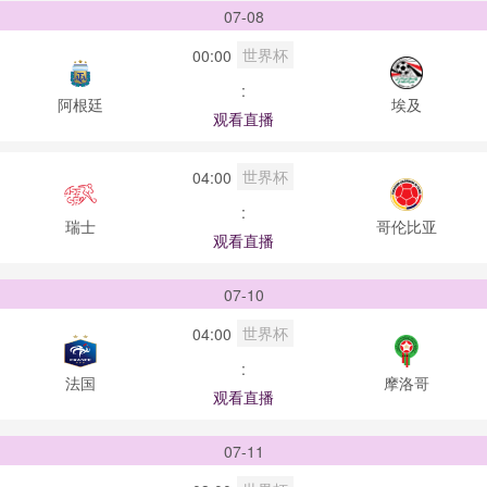
07-08
世界杯
00:00
:
阿根廷
埃及
观看直播
世界杯
04:00
:
瑞士
哥伦比亚
观看直播
07-10
世界杯
04:00
:
法国
摩洛哥
观看直播
07-11