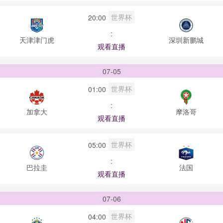
世界杯
20:00
:
天津津门虎
深圳新鹏城
观看直播
07-05
世界杯
01:00
:
加拿大
摩洛哥
观看直播
世界杯
05:00
:
巴拉圭
法国
观看直播
07-06
世界杯
04:00