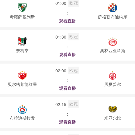
欧冠
01:00
:
考诺萨基列斯
萨格勒布迪纳摩
观看直播
欧冠
01:30
:
奈梅亨
奥林匹亚科斯
观看直播
欧冠
02:00
:
贝尔格莱德红星
贝夏普尔
观看直播
欧冠
02:15
:
布拉迪斯拉发
米亚尔比
观看直播