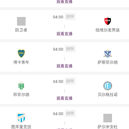
观看直播
阿甲
04:00
:
防卫者
纽维尔老男孩
观看直播
阿甲
04:00
:
博卡青年
萨斯菲尔德
观看直播
阿甲
04:00
:
班菲尔德
贝尔格拉诺
观看直播
阿甲
04:00
:
图库曼竞技
萨尔米安杜