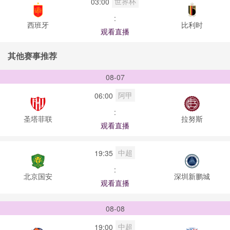
世界杯
03:00
:
西班牙
比利时
观看直播
其他赛事推荐
08-07
阿甲
06:00
:
圣塔菲联
拉努斯
观看直播
中超
19:35
:
北京国安
深圳新鹏城
观看直播
08-08
中超
19:00