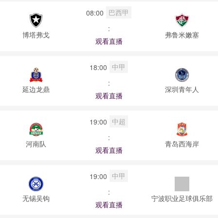
巴西甲
08:00
:
博塔弗戈
弗鲁米嫩塞
观看直播
中甲
18:00
:
延边龙鼎
深圳青年人
观看直播
中超
19:00
:
河南队
青岛西海岸
观看直播
中甲
19:00
:
无锡吴钩
宁波职业足球俱乐部
观看直播