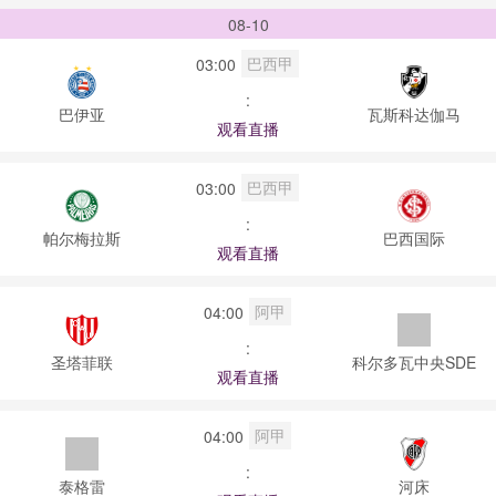
08-10
巴西甲
03:00
:
巴伊亚
瓦斯科达伽马
观看直播
巴西甲
03:00
:
帕尔梅拉斯
巴西国际
观看直播
阿甲
04:00
:
圣塔菲联
科尔多瓦中央SDE
观看直播
阿甲
04:00
:
泰格雷
河床