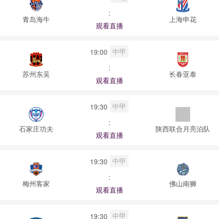
:
青岛海牛
上海申花
观看直播
中甲
19:00
:
苏州东吴
长春亚泰
观看直播
中甲
19:30
:
石家庄功夫
陕西联合月亮泊队
观看直播
中甲
19:30
:
梅州客家
佛山南狮
观看直播
中甲
19:30