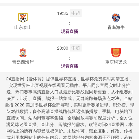
中超
19:35
:
山东泰山
青岛海牛
观看直播
中超
20:00
:
青岛西海岸
重庆铜梁龙
观看直播
24直播网【爱体育】提供世界杯直播，世界杯免费实时高清直播，
实现世界杯比赛视频在线观看无插件。平台同步官网实时比分推
送、热门赛事高清直播入口及最新比赛战报同步更新，从小组赛到
决赛，比分、直播、战报一站集成，无缝追踪每场焦点对决。全站
囊括 2026 美加墨世界杯全部赛程，实时更新赛场进球、积分榜、球
队对战数据，多条高清直播线路低延迟流畅播放，手机、电脑均可
直接访问。站内附带赛事集锦、全场回放与赛前深度分析，全方位
满足球迷看直播、查比分、阅战报的需求。欢迎访问24直播网，本
网站上的所有内容受版权保护。未经许可，禁止复制、修改、传播
或利用本网站上的任何内容。本网站部分内容来源于互联网，若有