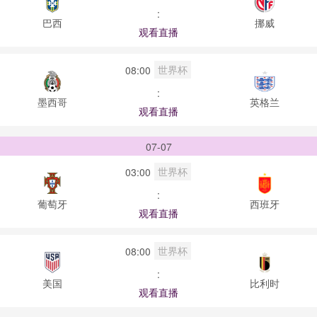
:
巴西
挪威
观看直播
世界杯
08:00
:
墨西哥
英格兰
观看直播
07-07
世界杯
03:00
:
葡萄牙
西班牙
观看直播
世界杯
08:00
:
美国
比利时
观看直播