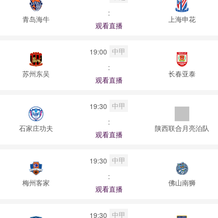
:
青岛海牛
上海申花
观看直播
中甲
19:00
:
苏州东吴
长春亚泰
观看直播
中甲
19:30
:
石家庄功夫
陕西联合月亮泊队
观看直播
中甲
19:30
:
梅州客家
佛山南狮
观看直播
中甲
19:30