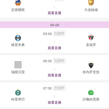
:
定南赣联
大连鲲城
观看直播
08-09
巴西甲
03:00
:
格雷米奥
圣保罗
观看直播
巴西甲
05:30
:
瑞模贝雷
米内罗竞技
观看直播
巴西甲
07:30
:
科里蒂巴
沙佩科恩斯
观看直播