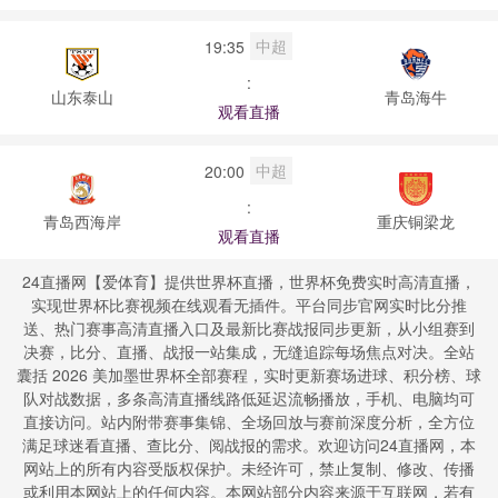
中超
19:35
:
山东泰山
青岛海牛
观看直播
中超
20:00
:
青岛西海岸
重庆铜梁龙
观看直播
24直播网【爱体育】提供世界杯直播，世界杯免费实时高清直播，
实现世界杯比赛视频在线观看无插件。平台同步官网实时比分推
送、热门赛事高清直播入口及最新比赛战报同步更新，从小组赛到
决赛，比分、直播、战报一站集成，无缝追踪每场焦点对决。全站
囊括 2026 美加墨世界杯全部赛程，实时更新赛场进球、积分榜、球
队对战数据，多条高清直播线路低延迟流畅播放，手机、电脑均可
直接访问。站内附带赛事集锦、全场回放与赛前深度分析，全方位
满足球迷看直播、查比分、阅战报的需求。欢迎访问24直播网，本
网站上的所有内容受版权保护。未经许可，禁止复制、修改、传播
或利用本网站上的任何内容。本网站部分内容来源于互联网，若有