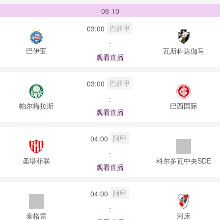
08-10
巴西甲
03:00
:
巴伊亚
瓦斯科达伽马
观看直播
巴西甲
03:00
:
帕尔梅拉斯
巴西国际
观看直播
阿甲
04:00
:
圣塔菲联
科尔多瓦中央SDE
观看直播
阿甲
04:00
:
泰格雷
河床