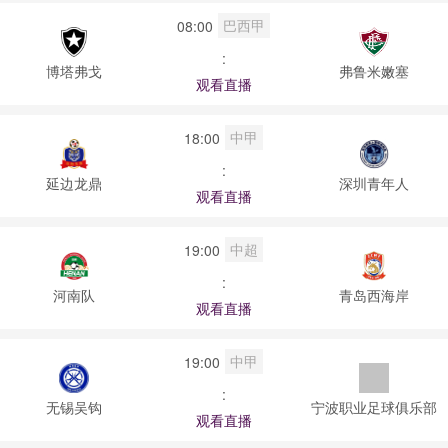
巴西甲
08:00
:
博塔弗戈
弗鲁米嫩塞
观看直播
中甲
18:00
:
延边龙鼎
深圳青年人
观看直播
中超
19:00
:
河南队
青岛西海岸
观看直播
中甲
19:00
:
无锡吴钩
宁波职业足球俱乐部
观看直播