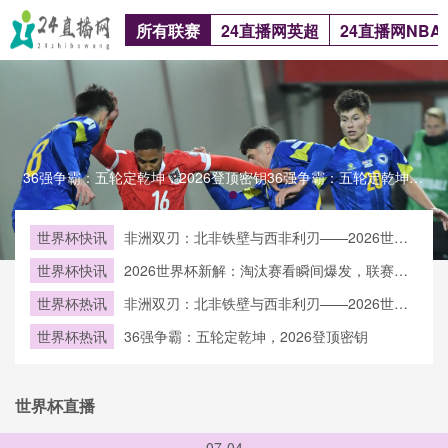
所有联赛
24直播网英超
24直播网NBA
36强争霸：五轮定乾坤，2026登顶密钥36强争霸：五轮定乾坤，2026登顶密钥
世界杯快讯
非洲双刃：北非铁壁与西非利刃——2026世界
杯预选赛战术博弈解析
世界杯快讯
2026世界杯新解：淘汰赛看瞬间爆发，联赛靠
长线续航
世界杯热讯
非洲双刃：北非铁壁与西非利刃——2026世界
杯预选赛战术博弈解析
世界杯热讯
36强争霸：五轮定乾坤，2026登顶密钥
世界杯直播
07-04