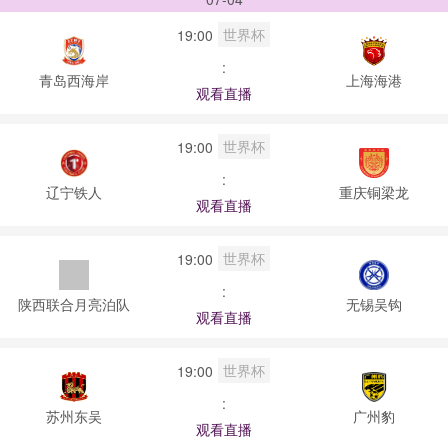
世界杯
19:00
:
青岛西海岸
上海海港
观看直播
世界杯
19:00
:
辽宁铁人
重庆铜梁龙
观看直播
世界杯
19:00
:
陕西联合月亮泊队
无锡吴钩
观看直播
世界杯
19:00
:
苏州东吴
广州豹
观看直播