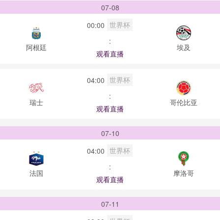
07-08
世界杯
00:00
:
阿根廷
埃及
观看直播
世界杯
04:00
:
瑞士
哥伦比亚
观看直播
07-10
世界杯
04:00
:
法国
摩洛哥
观看直播
07-11