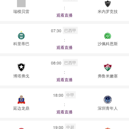
:
瑞模贝雷
米内罗竞技
观看直播
巴西甲
07:30
:
科里蒂巴
沙佩科恩斯
观看直播
巴西甲
08:00
:
博塔弗戈
弗鲁米嫩塞
观看直播
中甲
18:00
:
延边龙鼎
深圳青年人
观看直播
中超
19:00