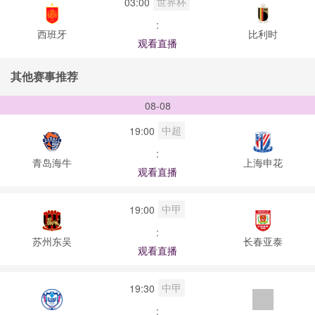
世界杯
03:00
:
西班牙
比利时
观看直播
其他赛事推荐
08-08
中超
19:00
:
青岛海牛
上海申花
观看直播
中甲
19:00
:
苏州东吴
长春亚泰
观看直播
中甲
19:30
: