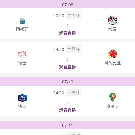
07-08
世界杯
00:00
:
阿根廷
埃及
观看直播
世界杯
04:00
:
瑞士
哥伦比亚
观看直播
07-10
世界杯
04:00
:
法国
摩洛哥
观看直播
07-11