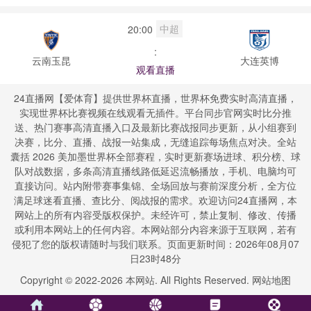
中超
20:00
:
云南玉昆
大连英博
观看直播
24直播网【爱体育】提供世界杯直播，世界杯免费实时高清直播，
实现世界杯比赛视频在线观看无插件。平台同步官网实时比分推
送、热门赛事高清直播入口及最新比赛战报同步更新，从小组赛到
决赛，比分、直播、战报一站集成，无缝追踪每场焦点对决。全站
囊括 2026 美加墨世界杯全部赛程，实时更新赛场进球、积分榜、球
队对战数据，多条高清直播线路低延迟流畅播放，手机、电脑均可
直接访问。站内附带赛事集锦、全场回放与赛前深度分析，全方位
满足球迷看直播、查比分、阅战报的需求。欢迎访问24直播网，本
网站上的所有内容受版权保护。未经许可，禁止复制、修改、传播
或利用本网站上的任何内容。本网站部分内容来源于互联网，若有
侵犯了您的版权请随时与我们联系。页面更新时间：2026年08月07
日23时48分
Copyright © 2022-
2026
本网站. All Rights Reserved.
网站地图