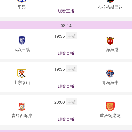
:
里昂
布拉格斯巴达
观看直播
08-14
中超
19:35
:
武汉三镇
上海海港
观看直播
中超
19:35
:
山东泰山
青岛海牛
观看直播
中超
20:00
:
青岛西海岸
重庆铜梁龙
观看直播