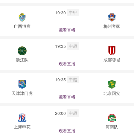
中甲
19:30
:
广西恒宸
梅州客家
观看直播
中超
19:35
:
浙江队
成都蓉城
观看直播
中超
19:35
:
天津津门虎
北京国安
观看直播
中超
20:00
:
上海申花
河南队
观看直播