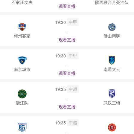
石家庄功夫
陕西联合月亮泊队
观看直播
中甲
19:30
:
梅州客家
佛山南狮
观看直播
中甲
19:30
:
南京城市
南通支云
观看直播
中超
19:35
:
浙江队
武汉三镇
观看直播
中超
19:35
: