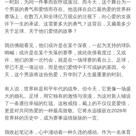
一时刻，为同一件事而欢呼或落泪。而今天，这个舞台为一
个男孩的勇气和爱情而存在。他选择在自己最热爱的世界杯
赛场上，在数万人和全球亿万观众的注视下，向心爱的女孩
许下一生的承诺。这需要多大的勇气？这背后，又藏着多少
关于足球、关于他们爱情的故事？
我仿佛能看见，他们或许是在某个深夜，一起为支持的球队
呐喊；或许是在某个失落的赛季，彼此依偎着度过；又或
许，他们的第一次约会，就是在一场球赛的看台上。足球，
早已不是一项运动，而是他们爱情中不可或缺的基因。今
天，这个男孩将这份热爱，升华到了人生最重要的时刻。
有人说，世界杯是和平年代的战争。但今天，它更像一场盛
大的婚礼。足球，用它独有的激情与浪漫，为这对新人铺设
了一条通往幸福的红毯。这枚戒指，戴上的不仅仅是爱情，
更是对共同热爱的一种最高致敬。它将永远镶嵌在2026年
世界杯的历史中，成为赛事温情脉脉的一页。
我收起笔记本，心中涌动着一种久违的感动。作为一名体育