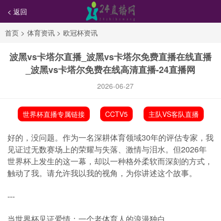
< 返回
首页
>
体育资讯
>
欧冠杯资讯
波黑vs卡塔尔直播_波黑vs卡塔尔免费直播在线直播
_波黑vs卡塔尔免费在线高清直播-24直播网
2026-06-27
世界杯直播专属链接
CCTV5
主队VS客队直播
好的，没问题。作为一名深耕体育领域30年的评估专家，我
见证过无数赛场上的荣耀与失落、激情与泪水。但2026年
世界杯上发生的这一幕，却以一种格外柔软而深刻的方式，
触动了我。请允许我以我的视角，为你讲述这个故事。
---
当世界杯见证爱情：一个老体育人的浪漫独白