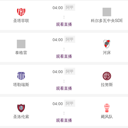
阿甲
04:00
:
圣塔菲联
科尔多瓦中央SDE
观看直播
阿甲
04:00
:
泰格雷
河床
观看直播
阿甲
04:00
:
塔勒瑞斯
拉努斯
观看直播
阿甲
04:00
:
圣洛伦索
飓风队
观看直播