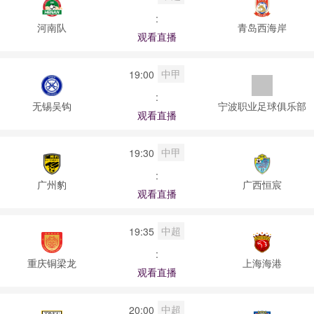
:
河南队
青岛西海岸
观看直播
中甲
19:00
:
无锡吴钩
宁波职业足球俱乐部
观看直播
中甲
19:30
:
广州豹
广西恒宸
观看直播
中超
19:35
:
重庆铜梁龙
上海海港
观看直播
中超
20:00