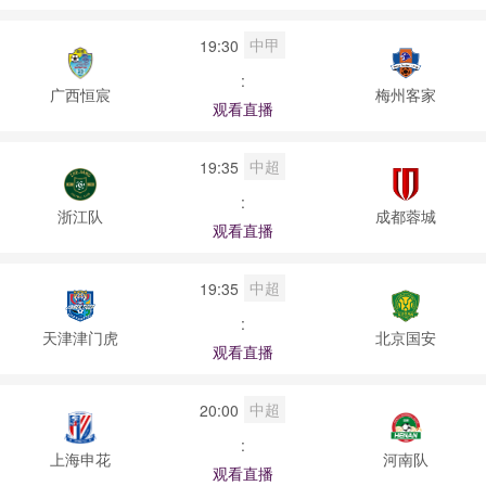
中甲
19:30
:
广西恒宸
梅州客家
观看直播
中超
19:35
:
浙江队
成都蓉城
观看直播
中超
19:35
:
天津津门虎
北京国安
观看直播
中超
20:00
:
上海申花
河南队
观看直播