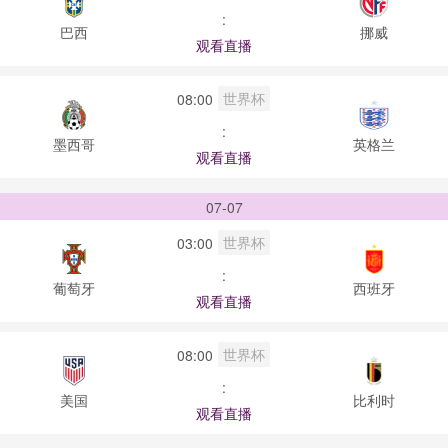
:
巴西
挪威
观看直播
世界杯
08:00
:
墨西哥
英格兰
观看直播
07-07
世界杯
03:00
:
葡萄牙
西班牙
观看直播
世界杯
08:00
:
美国
比利时
观看直播