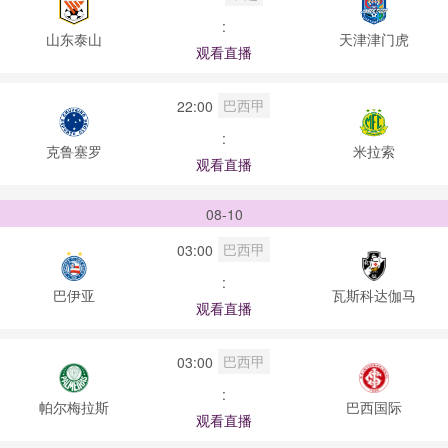
:
山东泰山
天津津门虎
观看直播
巴西甲
22:00
:
克鲁塞罗
米拉索
观看直播
08-10
巴西甲
03:00
:
巴伊亚
瓦斯科达伽马
观看直播
巴西甲
03:00
:
帕尔梅拉斯
巴西国际
观看直播