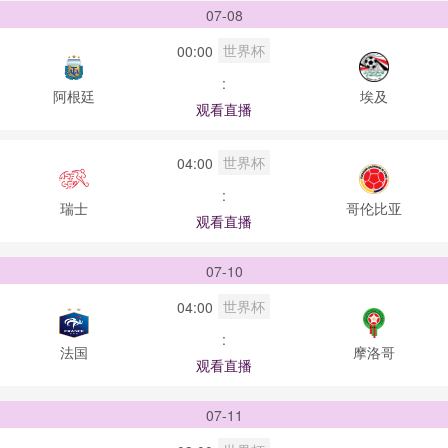
07-08
世界杯
00:00
:
阿根廷
埃及
观看直播
世界杯
04:00
:
瑞士
哥伦比亚
观看直播
07-10
世界杯
04:00
:
法国
摩洛哥
观看直播
07-11