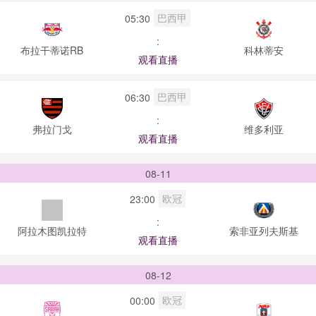
巴西甲
05:30
:
布拉干蒂诺RB
科林蒂安
观看直播
巴西甲
06:30
:
弗拉门戈
维多利亚
观看直播
08-11
欧冠
23:00
:
阿拉木图凯拉特
索非亚列夫斯基
观看直播
08-12
欧冠
00:00